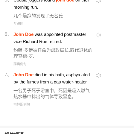
morning run.
几个晨跑的发现了无名氏.
互联网
6、
John Doe
was appointed postmaster
vice Richard Roe retired.
约翰·多伊被任命为邮政局长,取代退休的
理查德·罗.
辞典例句
7、
John Doe
died in his bath, asphyxiated
by the fumes from a gas water-heater.
一名男子死于浴室中，死因是吸入燃气
热水器中排出的气体导致窒息。
柯林斯例句