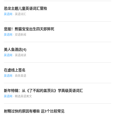
恐龙主题儿童英语词汇冒险
英语网
· 英语词汇
悲报！熊猫宝宝出生四天即猝死
英语网
· 双语新闻
美人鱼酒店(4)
英语网
· 英语阅读
在虚线上签名
英语网
· 商务英语
新年特辑：从《了不起的盖茨比》学高级英语词汇
英语网
· 精选英语美文
射精过快的原因有哪些 这3个比较常见