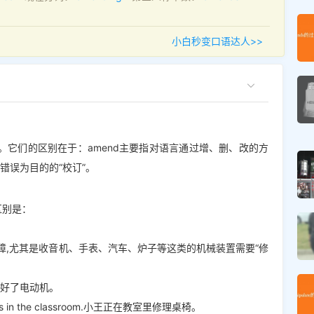
小白秒变口语达人>>
。它们的区别在于：amend主要指对语言通过增、删、改的方
错误为目的的“校订”。
区别是：
伤、故障,尤其是收音机、手表、汽车、炉子等这类的机械装置需要“修
们已经修好了电动机。
 chairs in the classroom.小王正在教室里修理桌椅。