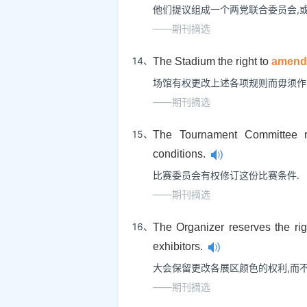
他们提议组成一个两党联合委员会,
——期刊摘选
14、
The Stadium the right to
amend
场馆有权更改上述各项规则而毋须作
——期刊摘选
15、
The Tournament Committee r
conditions.
比赛委员会有权修订这份比赛条件.
——期刊摘选
16、
The Organizer reserves the ri
exhibitors.
大会保留更改各展区颜色的权利,而
——期刊摘选