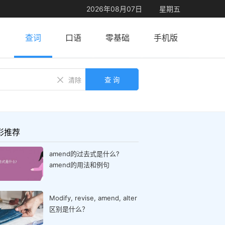
2026年08月07日
星期五
查词
口语
零基础
手机版
查 询
清除
彩推荐
amend的过去式是什么?
amend的用法和例句
Modify, revise, amend, alter
区别是什么？