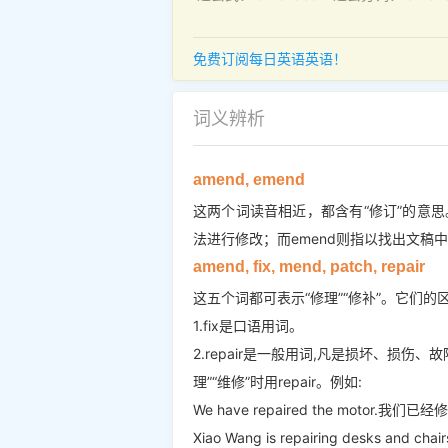
免费订阅每日英语英语！
词义辨析
amend, emend
这两个词读音相近，都含有“修订”的意思
法进行修改；而emend则指以找出文稿中
amend, fix, mend, patch, repair
这五个词都可表示“修理”“修补”。它们的
1.fix是口语用词。
2.repair是一般用词,凡是损坏、损
理”“维修”时用repair。例如:
We have repaired the motor.我
Xiao Wang is repairing desks and