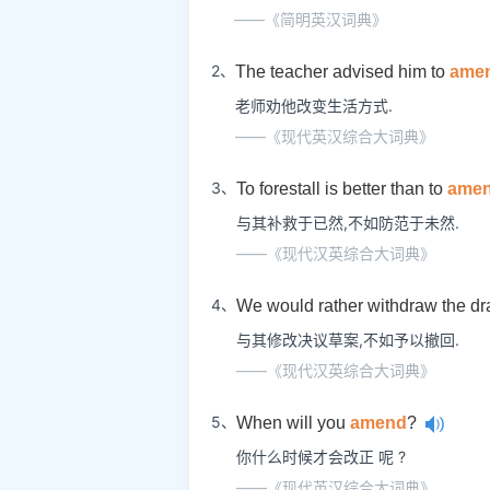
——《简明英汉词典》
2、
The teacher advised him to
ame
老师劝他改变生活方式.
——《现代英汉综合大词典》
3、
To forestall is better than to
ame
与其补救于已然,不如防范于未然.
——《现代汉英综合大词典》
4、
We would rather withdraw the dra
与其修改决议草案,不如予以撤回.
——《现代汉英综合大词典》
5、
When will you
amend
?
你什么时候才会改正 呢 ?
——《现代英汉综合大词典》