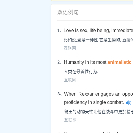
双语例句
1、
Love is sex, life being, immediat
比如说,爱是一种性.它是生物的, 直接的
互联网
2、
Humanity in its most
animalistic
人类在最兽性行为.
互联网
3、
When Rexxar engages an oppon
proficiency in single combat.
兽王的动物天性让他在战斗中更加精于
互联网