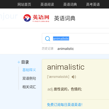
网站首页
英语阅读
英语词典
高考英语
英语词典
animalistic
历史记录
目录
animalistic
基础释义
['ænɪməlɪstɪk]
双语例句
相关词汇
兽性说的，色情的;
adj.
免费订阅每日英语英语！