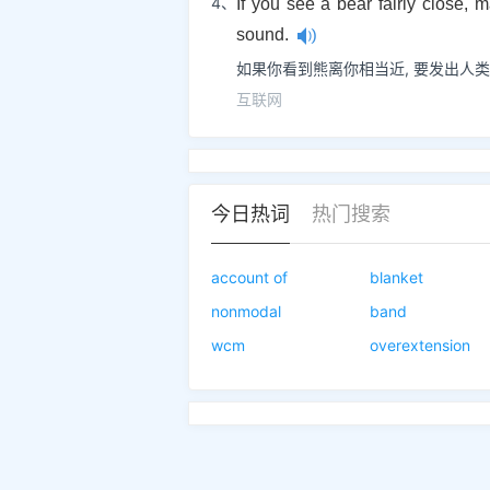
4、
If you see a bear fairly close,
sound.
如果你看到熊离你相当近, 要发出人类
互联网
今日热词
热门搜索
account of
blanket
nonmodal
band
wcm
overextension