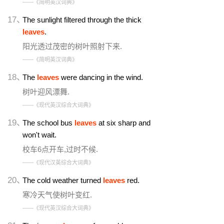
——《简明英汉词典》
17、
The sunlight filtered through the thick
leaves
.
阳光透过茂密的树叶照射下来.
——《简明英汉词典》
18、
The
leaves
were dancing in the wind.
树叶迎风漂舞.
——《现代英汉综合大词典》
19、
The school bus
leaves
at six sharp and
won't wait.
校车6点开车,过时不候.
——《现代汉英综合大词典》
20、
The cold weather turned
leaves
red.
寒冷天气使树叶变红.
——《现代英汉综合大词典》