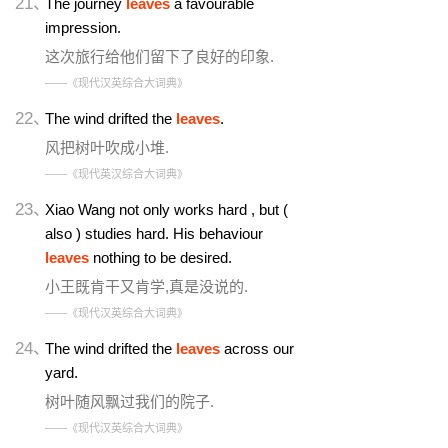
21、
The journey
leaves
a favourable
impression.
这次旅行给他们留下了良好的印象.
——《现代汉英综合大词典》
22、
The wind drifted the
leaves
.
风把树叶吹成小堆.
——《现代英汉综合大词典》
23、
Xiao Wang not only works hard , but (
also ) studies hard. His behaviour
leaves
nothing to be desired.
小王既肯干又肯学,真是没说的.
——《现代汉英综合大词典》
24、
The wind drifted the
leaves
across our
yard.
树叶随风飘过我们的院子.
——《现代汉英综合大词典》