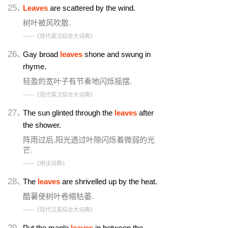
25、
Leaves
are scattered by the wind.
树叶被风吹散.
——《现代英汉综合大词典》
26、
Gay broad
leaves
shone and swung in
rhyme.
轻盈的宽叶子有节奏地闪烁摇摆.
——《现代英汉综合大词典》
27、
The sun glinted through the
leaves
after
the shower.
阵雨过后,阳光透过叶隙闪烁着微弱的光
芒.
——《用法词典》
28、
The
leaves
are shrivelled up by the heat.
酷暑使树叶卷缩枯萎.
——《现代汉英综合大词典》
29、
Put the maple
leaves
in between the