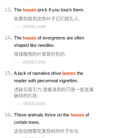
13、
The
leaves
prick if you touch them.
如果你碰到这些叶子它们就扎人.
——《简明英汉词典》
14、
The
leaves
of evergreens are often
shaped like needles.
常绿植物的叶常是针形的.
——《简明英汉词典》
15、
A lack of narrative drive
leaves
the
reader with piecemeal vignettes.
述缺乏吸引力,读者读到的只是一些支离
破碎的片段.
——《简明英汉词典》
16、
These animals thrive on the
leaves
of
certain trees.
这些动物靠吃某些树的叶子长壮.