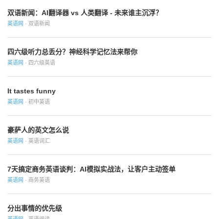
双语新闻：AI翻译器 vs 人类翻译 - 未来谁主沉浮？
英语网
· 双语新闻
四六级听力总丢分？神经科学记忆法来帮你
英语网
· 四六级英语
It tastes funny
英语网
· 初中英语
豪萨人的英文怎么说
英语网
· 英语词汇
7天搞定商务英语谈判：AI模拟实战法，让客户主动签单
英语网
· 商务英语
分出事情的优先级