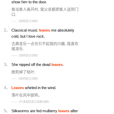
show him to the door.
每当客人离开时, 我父亲都把客人送到门
口.
——《简明英汉词典》
2、
Classical music
leaves
me absolutely
cold, but I love rock.
古典音乐一点也引不起我的兴趣, 我喜欢
搖滾乐.
——《简明英汉词典》
3、
She nipped off the dead
leaves
.
她剪掉了枯叶.
——《简明英汉词典》
4、
Leaves
whirled in the wind.
落叶在风中旋转。
——《牛津高阶英汉双解词典》
5、
Silkworms are fed mulberry
leaves
after