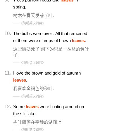
spring.
树木在春天发芽长叶.
——《简明英汉词典》
10、
The bulbs were over . All that remained
of them were clumps of brown
leaves
.
这些鳞茎死了,剩下的只是一丛丛的黃叶
子.
——《简明英汉词典》
11、
I love the brown and gold of autumn
leaves
.
我喜欢金褐色的秋叶.
——《简明英汉词典》
12、
Some
leaves
were floating around on
the still lake.
树叶飘落在平静的湖面上.
——《简明英汉词典》