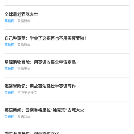
全球最老猫咪去世
英语网
· 双语新闻
自己种菠萝：学会了这招再也不用买菠萝啦！
英语网
· 双语新闻
星际购物冒险：用英语收集全宇宙商品
英语网
· 购物英语
海盗冒险记：用故事法轻松学英语写作
英语网
· 初中英语作文
英语新闻：云南香格里拉“独克宗”古城大火
英语网
· 双语新闻
端午龙舟英语：划向双语文化