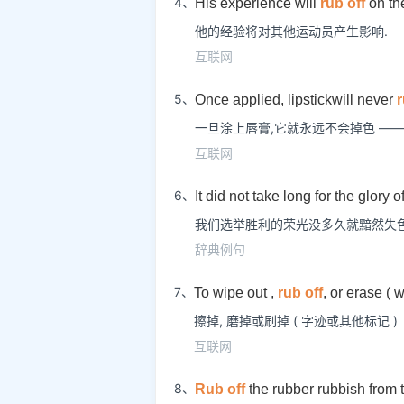
4、
His experience will
rub off
on the
他的经验将对其他运动员产生影响.
互联网
5、
Once applied, lipstickwill never
r
一旦涂上唇膏,它就永远不会掉色 ——
互联网
6、
It did not take long for the glory o
我们选举胜利的荣光没多久就黯然失色
辞典例句
7、
To wipe out ,
rub off
, or erase ( 
擦掉, 磨掉或刷掉 ( 字迹或其他标记 )
互联网
8、
Rub off
the rubber rubbish from 