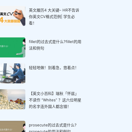
英文履历4 大关键– HR不告诉
你英文CV格式范例| 学生必
看！
fillet的过去式是什么?fillet的用
法和例句
轻轻地做！别着急，悠着点！
【英文小百科】瑞秋「怀兹」
不读作 “Whites” ？这六位明星
的名字连外国人都念错！
prosecute的过去式是什么?
prosecute的用法和例句