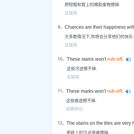
把短棍和管上的橡胶废物擦掉.
互联网
9、
Chances are their happiness wil
大多数情况下,你将会分享他们的快乐.
互联网
10、
These stains won't
rub off
.
这些污迹擦不掉.
互联网
11、
These marks won't
rub off
.
这些痕迹擦不掉.
辞典例句
12、
The stains on the tiles are very 
瓷砖上的污点很难擦掉.