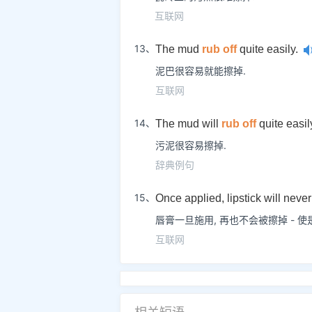
互联网
13、
The mud
rub off
quite easily.
泥巴很容易就能擦掉.
互联网
14、
The mud will
rub off
quite easil
污泥很容易擦掉.
辞典例句
15、
Once applied, lipstick will neve
唇膏一旦施用, 再也不会被擦掉 - 使
互联网