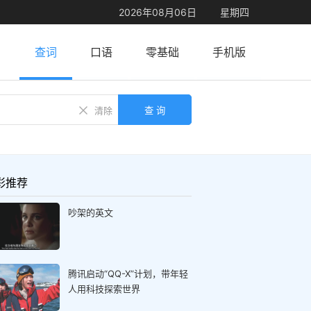
2026年08月06日
星期四
查词
口语
零基础
手机版
查 询
清除
彩推荐
吵架的英文
腾讯启动“QQ-X”计划，带年轻
人用科技探索世界