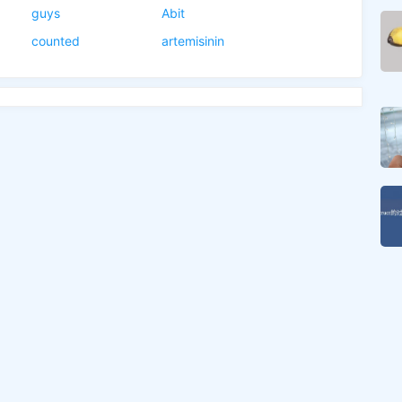
guys
Abit
counted
artemisinin