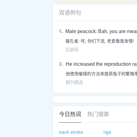
双语例句
1、
Male peacock: Bah, you are mea
雄孔雀: 呸, 你们下流, 老爱看我发情!
互联网
2、
He increased the reproduction ra
他使用催情的方法来提高兔子的繁殖率
期刊摘选
今日热词
热门搜索
back stroke
nga