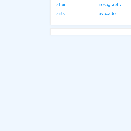
after
nosography
ants
avocado